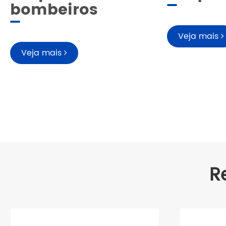
bombeiros
Veja mais
Veja mais
R