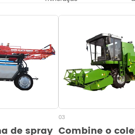
03
a de spray
Combine o cole