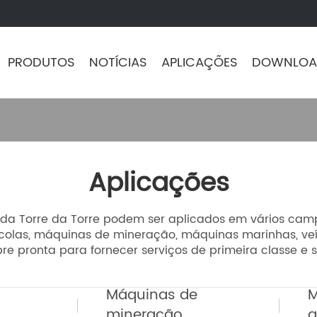
PRODUTOS
NOTÍCIAS
APLICAÇÕES
DOWNLOA
Aplicações
s da Torre da Torre podem ser aplicados em vários ca
olas, máquinas de mineração, máquinas marinhas, veícu
re pronta para fornecer serviços de primeira classe e 
Máquinas de
M
mineração
a