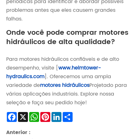
periódicas para identificar e abordar possíveis
problemas antes que eles causem grandes
falhas.
Onde você pode comprar motores
hidráulicos de alta qualidade?
Para motores hidráulicos confiáveis ​​e de alto
desempenho, visite [
www.helmtower-
hydraulics.com
]. Oferecemos uma ampla
variedade de
motores hidráulicos
Projetado para
várias aplicações industriais. Explore nossa
seleção e faça seu pedido hoje!
Facebook
X
WhatsApp
Pinterest
LinkedIn
Share
Anterior :