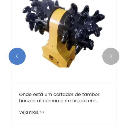


Onde está um cortador de tambor
horizontal comumente usado em
escavação e demolição
Veja mais >>