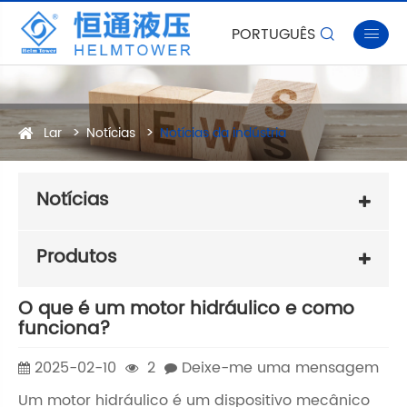
PORTUGUÊS


Lar
Notícias
Notícias da indústria
Notícias
Produtos
O que é um motor hidráulico e como
funciona?
2025-02-10
2
Deixe-me uma mensagem
Um motor hidráulico é um dispositivo mecânico