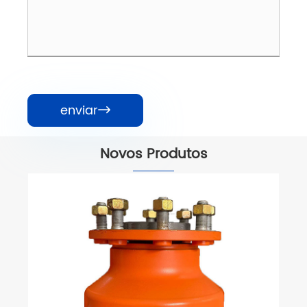
enviar

Novos Produtos